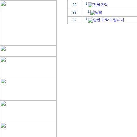
┗
전화연락
39
┗
답변
38
┗
답변 부탁 드립니다.
37