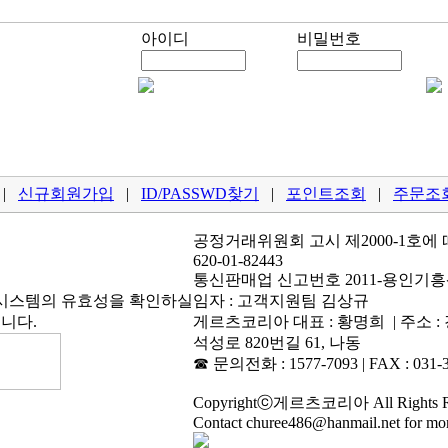
아이디
비밀번호
|
신규회원가입
|
ID/PASSWD찾기
|
포인트조회
|
주문조
공정거래위원회 고시 제2000-1호에 
620-01-82443
통신판매업 신고번호 2011-용인기흥산
임자 : 고객지원팀 김상규
게르츠코리아 대표 : 황명희 | 주소 
석성로 820번길 61, 나동
☎ 문의전화 : 1577-7093 | FAX : 031-3
Copyrightⓒ게르츠코리아 All Rights Re
Contact churee486@hanmail.net for mor